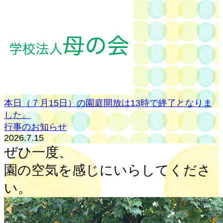
本日（７月15日）の園庭開放は13時で終了となりま
した。
行事のお知らせ
2026.7.15
ぜひ一度、
園の空気を感じに
いらしてくださ
い。