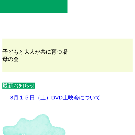
子どもと大人が共に育つ場
母の会
最新お知らせ
8月１５日（土）DVD上映会について