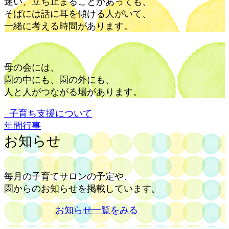
迷い、立ち止まることがあっても、
そばには話に耳を傾ける人がいて、
一緒に考える時間があります。
母の会には、
園の中にも、園の外にも、
人と人がつながる場があります。
子育ち支援について
年間行事
お知らせ
毎月の子育てサロンの予定や、
園からのお知らせを掲載しています。
お知らせ一覧をみる