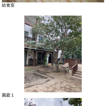
給食室
園庭１